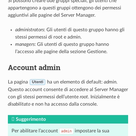
Si possono creare due gruppi speciali, gli utenti che
appartengono a questi gruppi ottengono dei permessi
aggiuntivi alle pagine del Server Manager.
administrators
: Gli utenti di questo gruppo hanno gli
stessi permessi di root e admin.
managers
: Gli utenti di questo gruppo hanno
l’accesso alle pagine della sezione Gestione.
Account admin
La pagina
ha un elemento di default:
admin
.
Utenti
Questo account consente di accedere al Server Manager
con gli stessi permessi dell’utente
root
. Inizialmente è
disabilitato
e non ha accesso dalla console.
Suggerimento
Per abilitare l’account
impostare la sua
admin