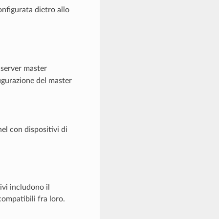
nfigurata dietro allo
 server master
nfigurazione del master
el con dispositivi di
vi includono il
mpatibili fra loro.