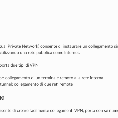
ual Private Network) consente di instaurare un collegamento sic
 utilizzando una rete pubblica come Internet.
porta due tipi di VPN:
r: collegamento di un terminale remoto alla rete interna
tunnel: collegamento di due reti remote
N
nte di creare facilmente collegamenti VPN, porta con sé numer