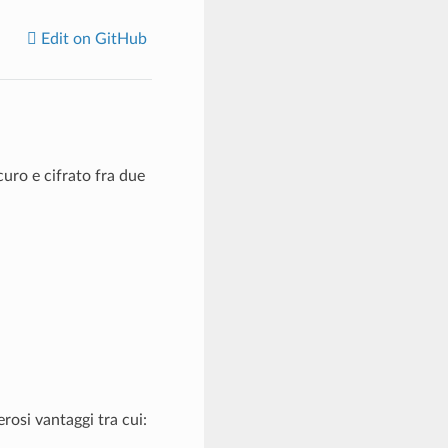
Edit on GitHub
uro e cifrato fra due
osi vantaggi tra cui: