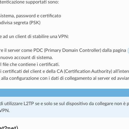
utenticazione supportati sono:
sistema, password e certificato
divisa segreta (PSK)
 ad un client di stabilire una VPN:
re il server come PDC (Primary Domain Controller) dalla pagina
 nuovo account di sistema.
l file che contiene i certificati.
 certificati del client e della CA (Certification Authority) all’inter
alla configurazione con i dati di collegamento al server ed avvia
di utilizzare L2TP se e solo se sul dispositivo da collegare non è po
nVPN.
et2net)