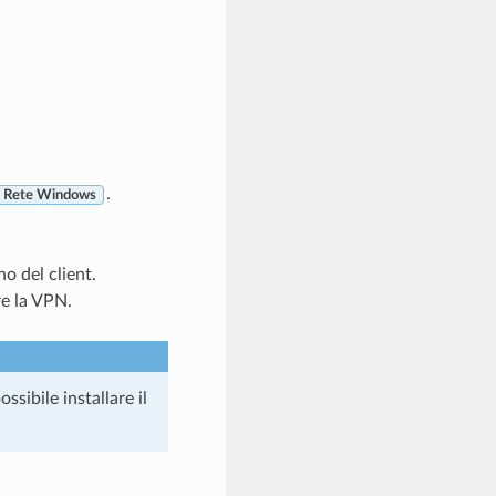
.
Rete Windows
no del client.
re la VPN.
ssibile installare il