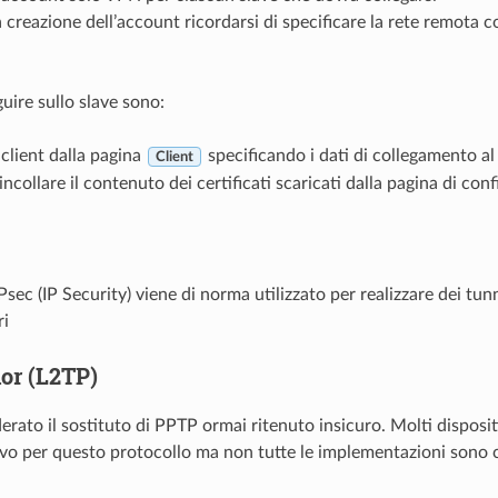
 creazione dell’account ricordarsi di specificare la rete remota co
guire sullo slave sono:
client dalla pagina
specificando i dati di collegamento al
Client
incollare il contenuto dei certificati scaricati dalla pagina di co
Psec (IP Security) viene di norma utilizzato per realizzare dei tunn
ri
or (L2TP)
rato il sostituto di PPTP ormai ritenuto insicuro. Molti dispositi
vo per questo protocollo ma non tutte le implementazioni sono co