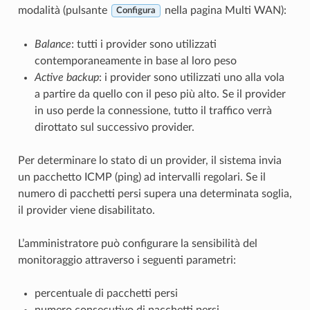
modalità (pulsante
nella pagina
Multi WAN
):
Configura
Balance
: tutti i provider sono utilizzati
contemporaneamente in base al loro peso
Active backup
: i provider sono utilizzati uno alla vola
a partire da quello con il peso più alto. Se il provider
in uso perde la connessione, tutto il traffico verrà
dirottato sul successivo provider.
Per determinare lo stato di un provider, il sistema invia
un pacchetto ICMP (ping) ad intervalli regolari. Se il
numero di pacchetti persi supera una determinata soglia,
il provider viene disabilitato.
L’amministratore può configurare la sensibilità del
monitoraggio attraverso i seguenti parametri:
percentuale di pacchetti persi
numero consecutivo di pacchetti persi