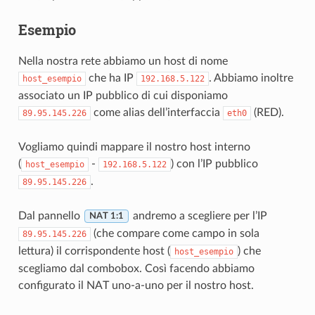
Esempio
Nella nostra rete abbiamo un host di nome
che ha IP
. Abbiamo inoltre
host_esempio
192.168.5.122
associato un IP pubblico di cui disponiamo
come alias dell’interfaccia
(RED).
89.95.145.226
eth0
Vogliamo quindi mappare il nostro host interno
(
-
) con l’IP pubblico
host_esempio
192.168.5.122
.
89.95.145.226
Dal pannello
andremo a scegliere per l’IP
NAT 1:1
(che compare come campo in sola
89.95.145.226
lettura) il corrispondente host (
) che
host_esempio
scegliamo dal combobox. Così facendo abbiamo
configurato il NAT uno-a-uno per il nostro host.