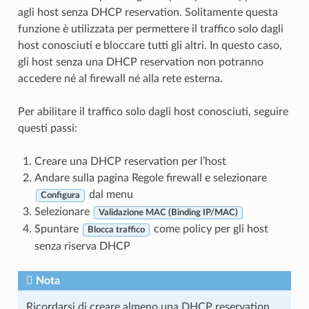
agli host senza DHCP reservation. Solitamente questa
funzione è utilizzata per permettere il traffico solo dagli
host conosciuti e bloccare tutti gli altri. In questo caso,
gli host senza una DHCP reservation non potranno
accedere né al firewall né alla rete esterna.
Per abilitare il traffico solo dagli host conosciuti, seguire
questi passi:
Creare una DHCP reservation per l’host
Andare sulla pagina
Regole firewall
e selezionare
dal menu
Configura
Selezionare
Validazione MAC (Binding IP/MAC)
Spuntare
come policy per gli host
Blocca traffico
senza riserva DHCP
Nota
Ricordarsi di creare almeno una DHCP reservation