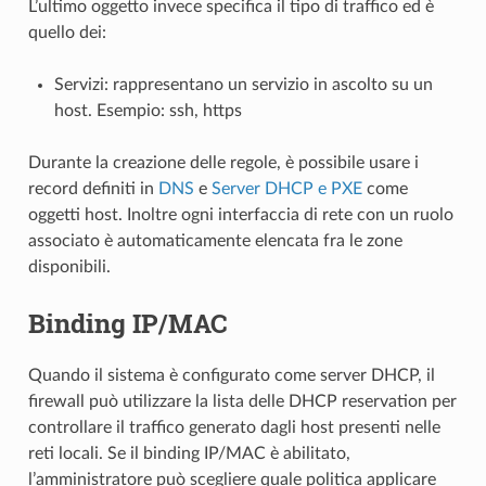
L’ultimo oggetto invece specifica il tipo di traffico ed è
quello dei:
Servizi: rappresentano un servizio in ascolto su un
host. Esempio: ssh, https
Durante la creazione delle regole, è possibile usare i
record definiti in
DNS
e
Server DHCP e PXE
come
oggetti host. Inoltre ogni interfaccia di rete con un ruolo
associato è automaticamente elencata fra le zone
disponibili.
Binding IP/MAC
Quando il sistema è configurato come server DHCP, il
firewall può utilizzare la lista delle DHCP reservation per
controllare il traffico generato dagli host presenti nelle
reti locali. Se il
binding IP/MAC è abilitato,
l’amministratore può scegliere quale politica applicare