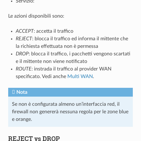
Servizio:
Le azioni disponibili sono:
ACCEPT
: accetta il traffico
REJECT
: blocca il traffico ed informa il mittente che
la richiesta effettuata non è permessa
DROP
: blocca il traffico, i pacchetti vengono scartati
e il mittente non viene notificato
ROUTE
: instrada il traffico al provider WAN
specificato. Vedi anche
Multi WAN
.
Nota
Se non è configurata almeno un’interfaccia red, il
firewall non genererà nessuna regola per le zone blue
e orange.
REJECT vs DROP