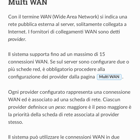
Multi WAN
Con il termine
WAN
(Wide Area Network) si indica una
rete pubblica esterna al server, solitamente collegata a
Internet. I fornitori di collegamenti
WAN sono detti
provider
.
Il sistema supporta fino ad un massimo di 15
connessioni WAN. Se sul server sono configurare due o
più schede red, è obbligatorio procedere alla
configurazione dei
provider dalla pagina
.
Multi WAN
Ogni provider configurato rappresenta una connessione
WAN ed è associato ad una scheda di rete. Ciascun
provider definisce un
peso
: maggiore è il
peso maggiore è
la priorità della scheda di rete associata al provider
stesso.
Il sistema può utilizzare le connessioni WAN in due