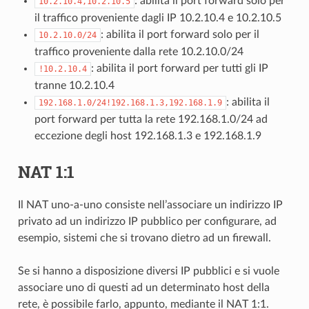
: abilita il port forward solo per
10.2.10.4,10.2.10.5
il traffico proveniente dagli IP 10.2.10.4 e 10.2.10.5
: abilita il port forward solo per il
10.2.10.0/24
traffico proveniente dalla rete 10.2.10.0/24
: abilita il port forward per tutti gli IP
!10.2.10.4
tranne 10.2.10.4
: abilita il
192.168.1.0/24!192.168.1.3,192.168.1.9
port forward per tutta la rete 192.168.1.0/24 ad
eccezione degli host 192.168.1.3 e 192.168.1.9
NAT 1:1
Il NAT uno-a-uno consiste nell’associare un indirizzo IP
privato ad un indirizzo IP pubblico per configurare, ad
esempio, sistemi che si trovano dietro ad un firewall.
Se si hanno a disposizione diversi IP pubblici e si vuole
associare uno di questi ad un determinato host della
rete, è possibile farlo, appunto, mediante il
NAT 1:1.