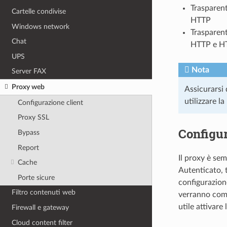
Trasparent
Cartelle condivise
HTTP
Windows network
Trasparent
Chat
HTTP e H
UPS
Nota
Server FAX
Proxy web
Assicurarsi 
utilizzare l
Configurazione client
Proxy SSL
Configur
Bypass
Report
Il proxy è sem
Cache
Autenticato, t
Porte sicure
configurazion
Filtro contenuti web
verranno comu
utile attivare
Firewall e gateway
Cloud content filter