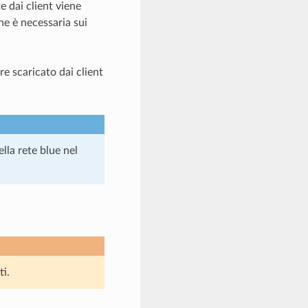
e dai client viene
ne è necessaria sui
re scaricato dai client
ella rete blue nel
ti.