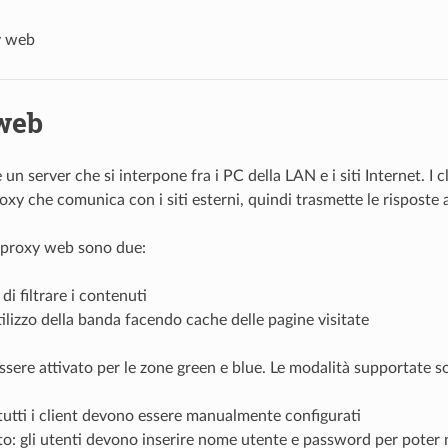
y web
web
un server che si interpone fra i PC della LAN e i siti Internet. I c
roxy che comunica con i siti esterni, quindi trasmette le risposte a
l proxy web sono due:
 di filtrare i contenuti
utilizzo della banda facendo cache delle pagine visitate
ssere attivato per le zone green e blue. Le modalità supportate s
utti i client devono essere manualmente configurati
o: gli utenti devono inserire nome utente e password per poter 