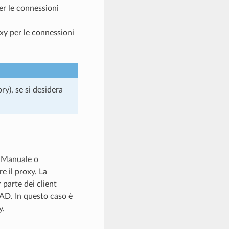
er le connessioni
oxy per le connessioni
ry), se si desidera
à Manuale o
e il proxy. La
 parte dei client
AD. In questo caso è
y.