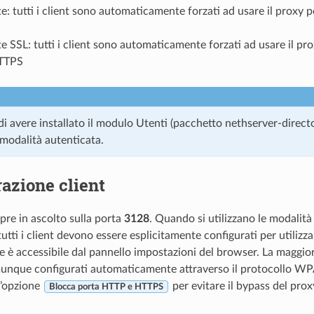
e: tutti i client sono automaticamente forzati ad usare il proxy p
e SSL: tutti i client sono automaticamente forzati ad usare il pr
TTPS
di avere installato il modulo Utenti (pacchetto nethserver-directo
a modalità autenticata.
azione client
pre in ascolto sulla porta
3128
. Quando si utilizzano le modalit
utti i client devono essere esplicitamente configurati per utilizzar
e è accessibile dal pannello impostazioni del browser. La maggior
nque configurati automaticamente attraverso il protocollo WP
 l’opzione
per evitare il bypass del prox
Blocca porta HTTP e HTTPS