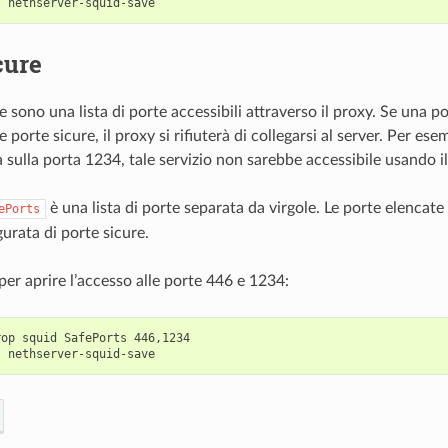
cure
e sono una lista di porte accessibili attraverso il proxy. Se una po
le porte sicure, il proxy si rifiuterà di collegarsi al server. Per es
sulla porta 1234, tale servizio non sarebbe accessibile usando il
è una lista di porte separata da virgole. Le porte elencate
ePorts
gurata di porte sicure.
per aprire l’accesso alle porte 446 e 1234:
op squid SafePorts 446,1234
