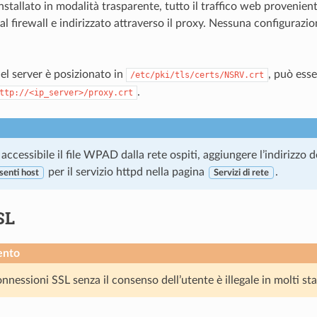
installato in modalità trasparente, tutto il traffico web provenient
al firewall e indirizzato attraverso il proxy. Nessuna configurazio
 del server è posizionato in
, può esse
/etc/pki/tls/certs/NSRV.crt
.
ttp://<ip_server>/proxy.crt
accessibile il file WPAD dalla rete ospiti, aggiungere l’indirizzo d
per il servizio httpd nella pagina
.
senti host
Servizi di rete
SL
ento
nnessioni SSL senza il consenso dell’utente è illegale in molti sta