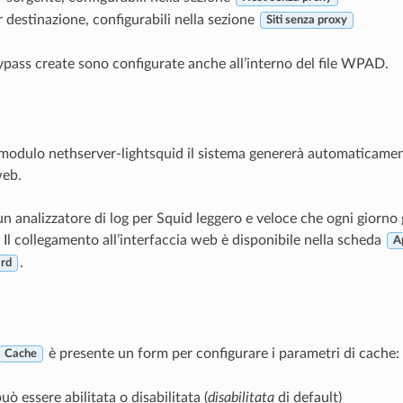
 destinazione, configurabili nella sezione
Siti senza proxy
bypass create sono configurate anche all’interno del file WPAD.
l modulo nethserver-lightsquid il sistema genererà automaticame
web.
un analizzatore di log per Squid leggero e veloce che ogni giorn
Il collegamento all’interfaccia web è disponibile nella scheda
A
.
rd
è presente un form per configurare i parametri di cache:
Cache
uò essere abilitata o disabilitata (
disabilitata
di default)