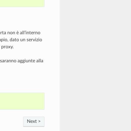
rta non è all’interno
empio, dato un servizio
 proxy.
 saranno aggiunte alla
Next >